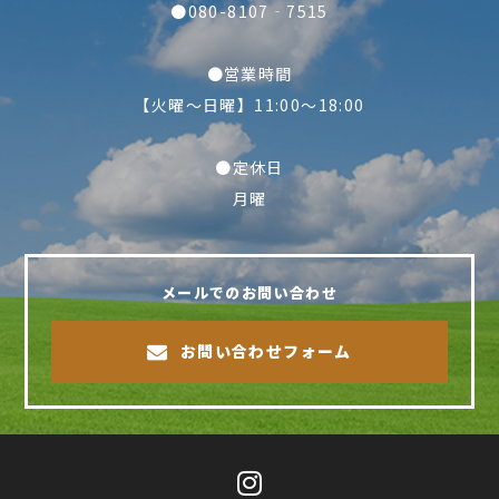
●080-8107‐7515
●営業時間
【火曜～日曜】11:00～18:00
●定休日
月曜
メールでのお問い合わせ
お問い合わせフォーム