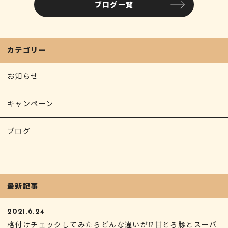
ブログ一覧
b
r
o
o
カテゴリー
k
お知らせ
キャンペーン
ブログ
最新記事
2021.6.24
格付けチェックしてみたらどんな違いが⁉甘とろ豚とスーパ