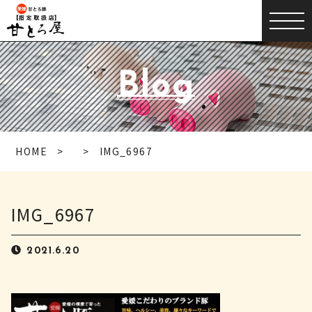
Blog
HOME
IMG_6967
IMG_6967
2021.6.20